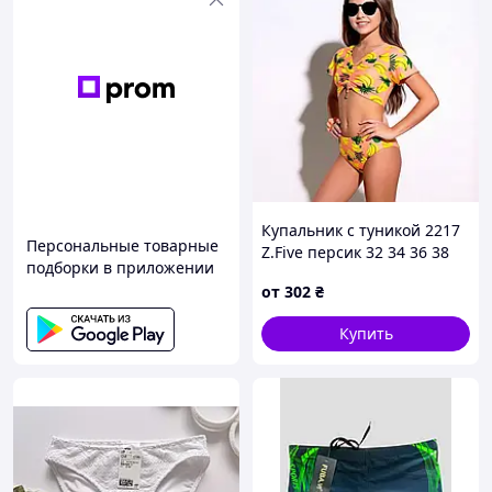
Купальник с туникой 2217
Персональные товарные
Z.Five персик 32 34 36 38
подборки в приложении
40 УКР размеры
от
302
₴
Купить