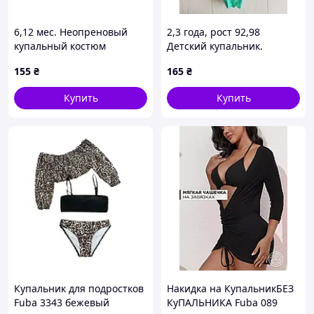
6,12 мес. Неопреновый
2,3 года, рост 92,98
купальный костюм
Детский купальник.
SwimBest. Артикул 10438
Артикул 23309
155
₴
165
₴
Купить
Купить
Купальник для подростков
Накидка на КупальникБЕЗ
Fuba 3343 бежевый
КуПАЛЬНИКА Fuba 089