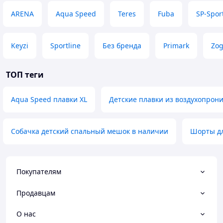
ARENA
Aqua Speed
Teres
Fuba
SP-Spor
Keyzi
Sportline
Без бренда
Primark
Zo
ТОП теги
Aqua Speed плавки XL
Детские плавки из воздухопрон
Собачка детский спальный мешок в наличии
Шорты дл
Покупателям
Продавцам
О нас