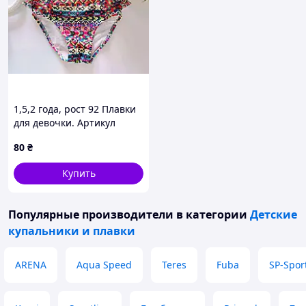
1,5,2 года, рост 92 Плавки
для девочки. Артикул
13849
80
₴
Купить
Популярные производители
в категории
Детские
купальники и плавки
ARENA
Aqua Speed
Teres
Fuba
SP-Spor