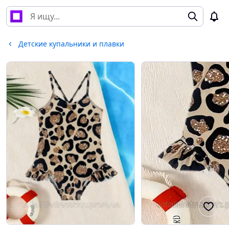
Детские купальники и плавки