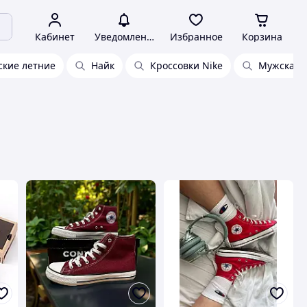
Кабинет
Уведомления
Избранное
Корзина
ские летние
Найк
Кроссовки Nike
Мужская 