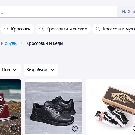
Найти
Кросовки
Кроссовки женские
Кроссовки муж
 и обувь
Кроссовки и кеды
Пол
Вид обуви