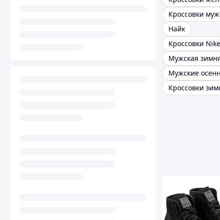
Найк
Кроссовки Nik
Мужская зимня
Кроссовки зим