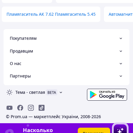
Пламягаситель АК 7.62 Пламягаситель 5.45
Автомагнито
Покупателям
Продавцам
О нас
Партнеры
Тема
-
светлая
BETA
© Prom.ua — маркетплейс України, 2008-2026
Насколько