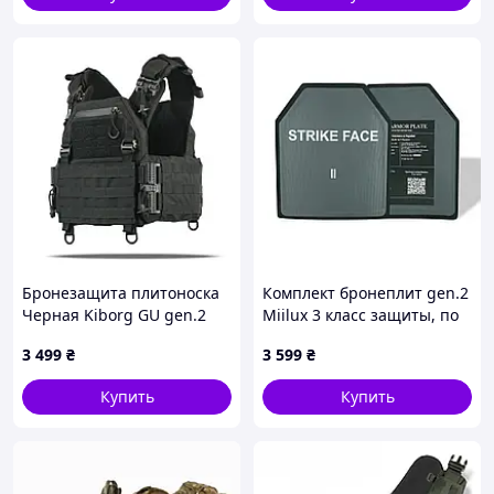
Бронезащита плитоноска
Комплект бронеплит gen.2
Черная Kiborg GU gen.2
Miilux 3 класс защиты, по
2,9 кг
3 499
₴
3 599
₴
Купить
Купить