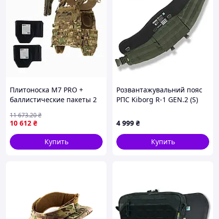
Плитоноска М7 PRO +
Розвантажувальний пояс
баллистические пакеты 2
РПС Kiborg R-1 GEN.2 (S)
класса S/M и 1 итог
Хаки (2 клас захисту
11 673
.20
₴
Мультикам
Militex)
10 612
₴
4 999
₴
Купить
Купить