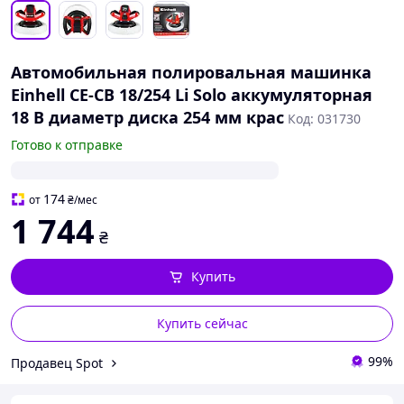
Автомобильная полировальная машинка
Einhell CE-CB 18/254 Li Solo аккумуляторная
18 В диаметр диска 254 мм крас
Код: 031730
Готово к отправке
174
от
₴
/мес
1 744
₴
Купить
Купить сейчас
99%
Продавец Spot