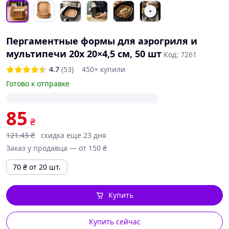
Пергаментные формы для аэрогриля и
мультипечи 20х 20×4,5 см, 50 шт
Код: 7261
4.7
(53)
450+ купили
Готово к отправке
85
₴
121
.43
₴
скидка еще 23 дня
Заказ у продавца — от 150 ₴
70
₴
от 20 шт.
Купить
Купить сейчас