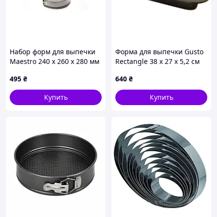
Набор форм для выпечки
Форма для выпечки Gusto
Maestro 240 х 260 х 280 мм
Rectangle 38 x 27 x 5,2 см
(3 шт.) MR-1105 (MR-1105)
(GT-3138)
495
₴
640
₴
Купить
Купить