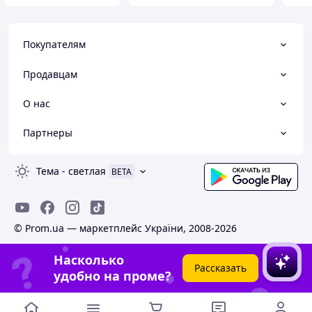
Покупателям
Продавцам
О нас
Партнеры
Тема
-
светлая
BETA
© Prom.ua — маркетплейс України, 2008-2026
Насколько
Рассказать
удобно на проме?