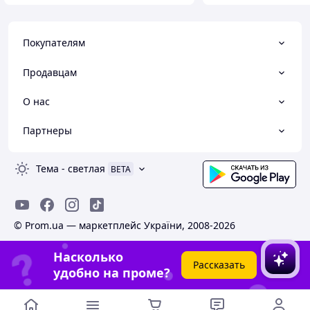
Покупателям
Продавцам
О нас
Партнеры
Тема
-
светлая
BETA
© Prom.ua — маркетплейс України, 2008-2026
Насколько
Рассказать
удобно на проме?