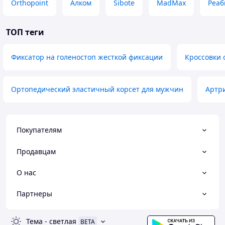
Orthopoint
Алком
Sibote
MadMax
Реаб
ТОП теги
Фиксатор на голеностоп жесткой фиксации
Кроссовки 
Ортопедический эластичный корсет для мужчин
Артр
Покупателям
Продавцам
О нас
Партнеры
Тема
-
светлая
BETA