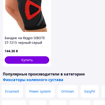
Бандаж на бедро SIBOTE
ST-7215 черный-серый
144
.30
₴
Купить
Популярные производители
в категории
Фиксаторы коленного сустава
Ersamed
Power system
Orliman
EasyFit