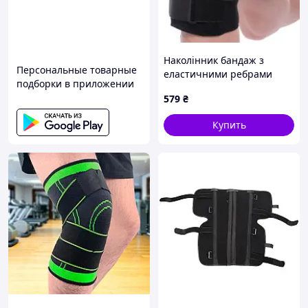
Наколінник бандаж з
Персональные товарные
еластичними ребрами
подборки в приложении
жорсткості MUTE 9052 1шт
579
₴
Купить