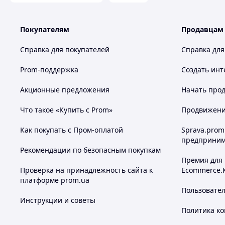
Покупателям
Продавцам
Справка для покупателей
Справка для
Prom-поддержка
Создать инт
Акционные предложения
Начать прод
Что такое «Купить с Prom»
Продвижение
Как покупать с Пром-оплатой
Sprava.prom
предприним
Рекомендации по безопасным покупкам
Премия для
Проверка на принадлежность сайта к
Ecommerce.
платформе prom.ua
Пользовате
Инструкции и советы
Политика к