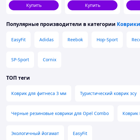
Купить
Купить
Популярные производители
в категории
Коврики
EasyFit
Adidas
Reebok
Hop-Sport
Rec
SP-Sport
Cornix
ТОП теги
Коврик для фитнеса 3 мм
Туристический коврик зсу
Черные резиновые коврики для Opel Combo
Коврик 
Экологичный йогамат
EasyFit