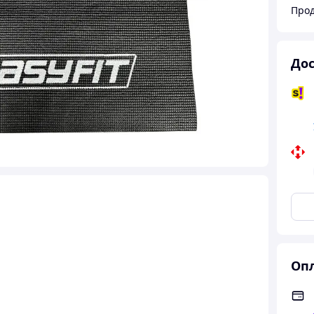
Дос
Опл