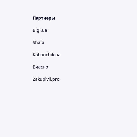
Партнеры
Bigl.ua
Shafa
Kabanchik.ua
Вчасно
Zakupivli.pro