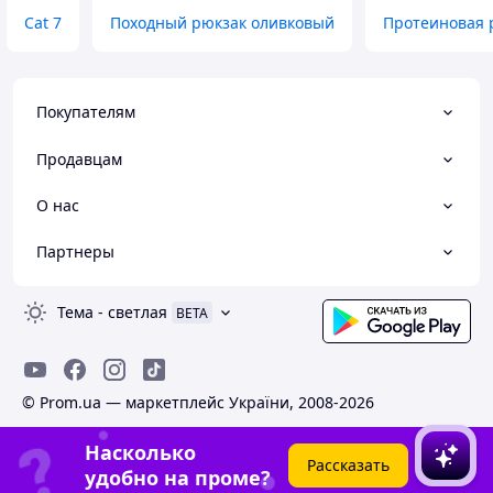
Cat 7
Походный рюкзак оливковый
Протеиновая 
Покупателям
Продавцам
О нас
Партнеры
Тема
-
светлая
BETA
© Prom.ua — маркетплейс України, 2008-2026
Насколько
Рассказать
удобно на проме?