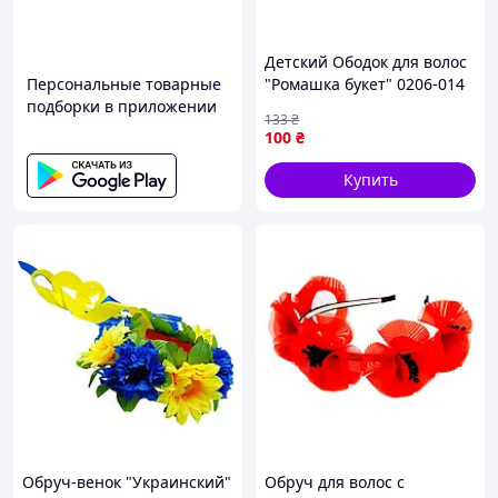
Детский Ободок для волос
Персональные товарные
"Ромашка букет" 0206-014
подборки в приложении
белый
133
₴
100
₴
Купить
Обруч-венок "Украинский"
Обруч для волос с