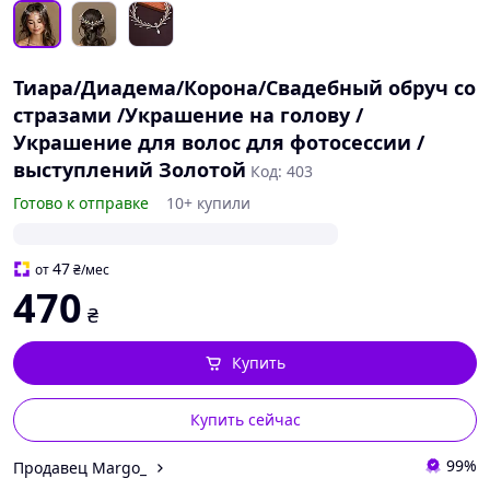
Тиара/Диадема/Корона/Свадебный обруч со
стразами /Украшение на голову /
Украшение для волос для фотосессии /
выступлений Золотой
Код: 403
Готово к отправке
10+ купили
47
от
₴
/мес
470
₴
Купить
Купить сейчас
99%
Продавец Margo_