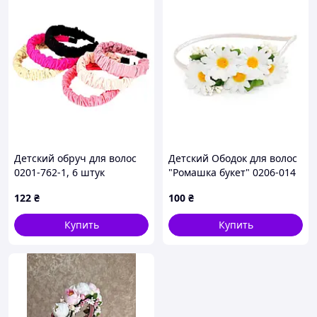
Детский обруч для волос
Детский Ободок для волос
0201-762-1, 6 штук
"Ромашка букет" 0206-014
белый
122
₴
100
₴
Купить
Купить