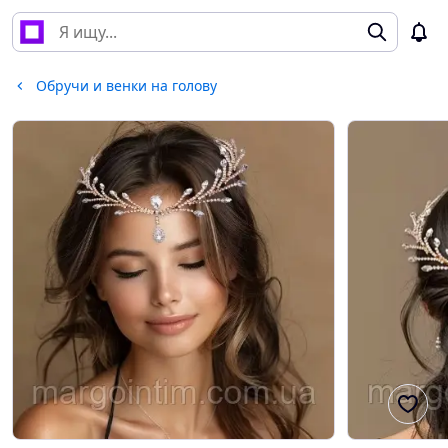
Обручи и венки на голову