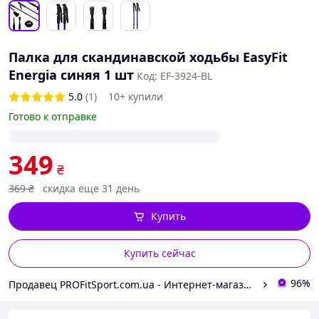
Палка для скандинавской ходьбы EasyFit
Energia синяя 1 шт
Код: EF-3924-BL
5.0
(1)
10+ купили
Готово к отправке
349
₴
369
₴
скидка еще 31 день
Купить
Купить сейчас
96%
Продавец PROFitSport.com.ua - Интернет-магазин спортинвентаря