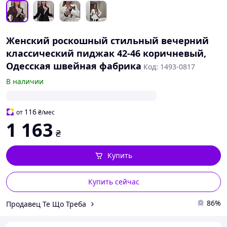
Женский роскошный стильный вечерний
классический пиджак 42-46 коричневый,
Одесская швейная фабрика
Код: 1493-0817
В наличии
116
от
₴
/мес
1 163
₴
Купить
Купить сейчас
86%
Продавец Те Що Треба