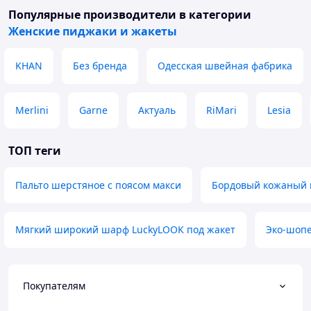
Популярные производители
в категории
Женские пиджаки и жакеты
KHAN
Без бренда
Одесская швейная фабрика
Merlini
Garne
Актуаль
RiMari
Lesia
ТОП теги
Пальто шерстяное с поясом макси
Бордовый кожаный 
Мягкий широкий шарф LuckyLOOK под жакет
Эко-шопе
Покупателям