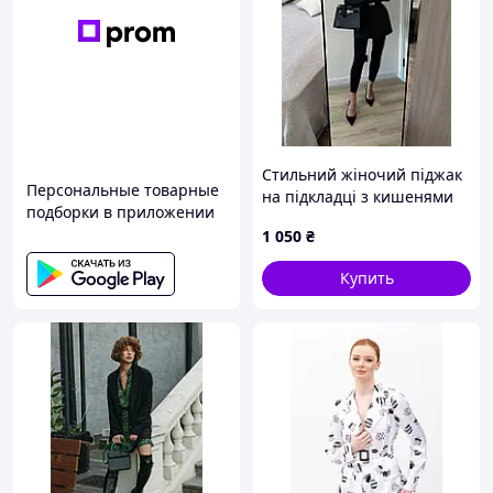
Стильний жіночий піджак
Персональные товарные
на підкладці з кишенями
подборки в приложении
1 050
₴
Купить