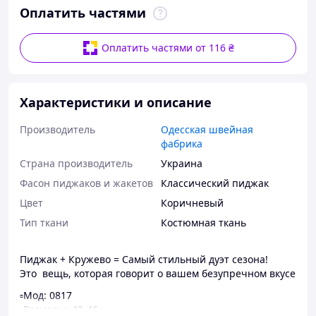
Оплатить частями
Оплатить частями от 116 ₴
Характеристики и описание
Производитель
Одесская швейная
фабрика
Страна производитель
Украина
Фасон пиджаков и жакетов
Классический пиджак
Цвет
Коричневый
Тип ткани
Костюмная ткань
Пиджак + Кружево = Самый стильный дуэт сезона!
Это вещь, которая говорит о вашем безупречном вкусе
▫️Мод: 0817
▫️Размеры: 42-46