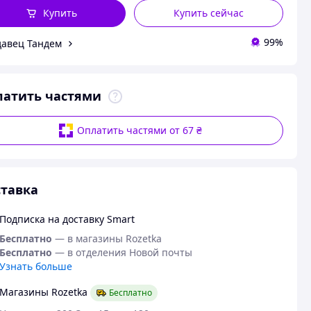
Купить
Купить сейчас
99%
авец Тандем
латить частями
Оплатить частями от 67 ₴
тавка
Подписка на доставку Smart
Бесплатно
— в магазины Rozetka
Бесплатно
— в отделения Новой почты
Узнать больше
Магазины Rozetka
Бесплатно