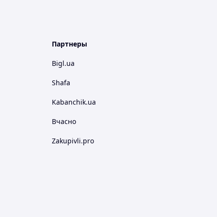
Партнеры
Bigl.ua
Shafa
Kabanchik.ua
Вчасно
Zakupivli.pro