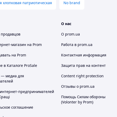
я хлопковая патриотическая
No brand
О нас
 продавцов
О prom.ua
ернет-магазин
на Prom
Работа в prom.ua
авать на Prom
Контактная информация
 в Каталоге ProSale
Защита прав на контент
 — медиа для
Content right protection
ателей
Отзывы о prom.ua
 интернет-предпринимателей
Кращі
Помощь Силам обороны
(Volonter by Prom)
льское соглашение