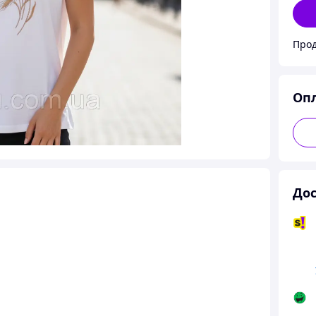
Прод
Оп
Дос