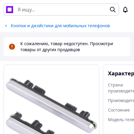
Кнопки и джойстики для мобильных телефонов
К сожалению, товар недоступен. Просмотри
товары от других продавцов
Характе
Страна
производит
Производит
Состояние
Модель тел