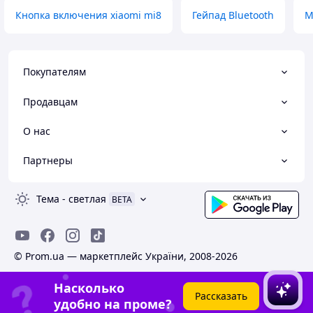
Кнопка включения xiaomi mi8
Гейпад Bluetooth
M
Покупателям
Продавцам
О нас
Партнеры
Тема
-
светлая
BETA
© Prom.ua — маркетплейс України, 2008-2026
Насколько
Рассказать
удобно на проме?