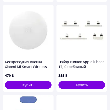
Беспроводная кнопка
Набор кнопок Apple iPhone
Xiaomi Mi Smart Wireless
17, Серебряный
Switch (YTC4040GL)
479
₴
355
₴
Купить
Купить