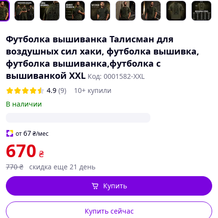
Футболка вышиванка Талисман для
воздушных сил хаки, футболка вышивка,
футболка вышиванка,футболка с
вышиванкой XXL
Код: 0001582-XXL
4.9
(9)
10+ купили
В наличии
67
от
₴
/мес
670
₴
770
₴
скидка еще 21 день
Купить
Купить сейчас