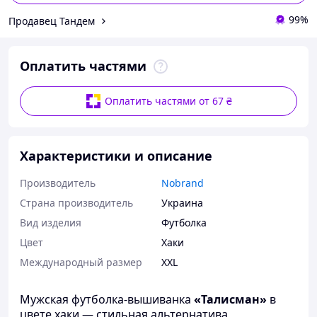
99%
Продавец Тандем
Оплатить частями
Оплатить частями от 67 ₴
Характеристики и описание
Производитель
Nobrand
Страна производитель
Украина
Вид изделия
Футболка
Цвет
Хаки
Международный размер
XXL
Мужская футболка-вышиванка
«Талисман»
в
цвете хаки — стильная альтернатива