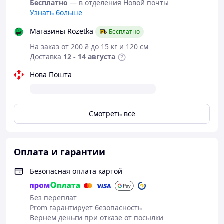
Бесплатно
— в отделения Новой почты
Узнать больше
Магазины Rozetka
Бесплатно
На заказ от 200 ₴ до 15 кг и 120 см
Доставка
12 - 14 августа
Нова Пошта
Смотреть всё
Размеры в наличии:
S, M, L, XL, XXL, XXXL
Оплата и гарантии
При заказе укажите нужный размер в
комментарии.
Безопасная оплата картой
Без переплат
Prom гарантирует безопасность
Вернем деньги при отказе от посылки