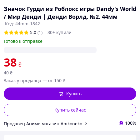
Значок Гурди из Роблокс игры Dandy's World
/ Мир Денди | Денди Ворлд. №2. 44мм
Код: 44mm-1842
5.0
(1)
30+ купили
Готово к отправке
38
₴
40
₴
Заказ у продавца — от 150 ₴
Купить
Купить сейчас
100%
Продавец Аниме магазин Anikoneko