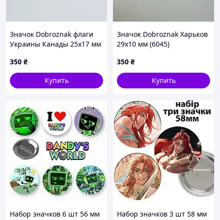
Значок Dobroznak флаги
Значок Dobroznak Харьков
Украины Канады 25х17 мм
29х10 мм (6045)
(6102)
350
₴
350
₴
Купить
Купить
Набор значков 6 шт 56 мм
Набор значков 3 шт 58 мм