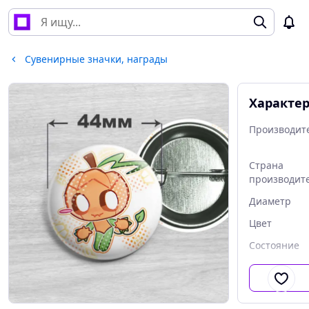
Сувенирные значки, награды
Характе
Производит
Страна
производит
Диаметр
Цвет
Состояние