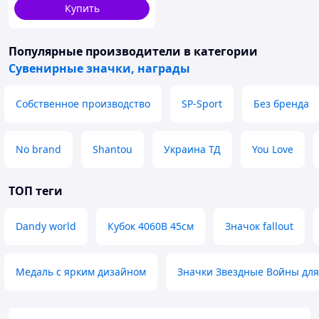
Купить
Популярные производители
в категории
Сувенирные значки, награды
Собственное производство
SP-Sport
Без бренда
No brand
Shantou
Украина ТД
You Love
ТОП теги
Dandy world
Кубок 4060В 45см
Значок fallout
Медаль с ярким дизайном
Значки Звездные Войны для