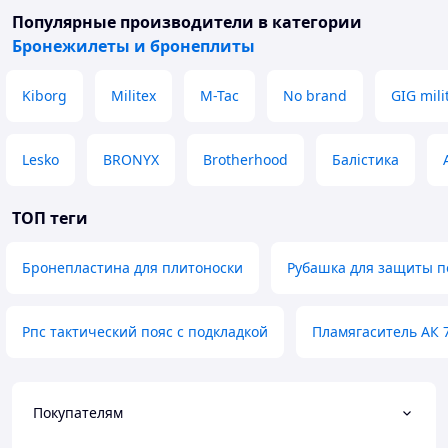
Популярные производители
в категории
Бронежилеты и бронеплиты
Kiborg
Militex
M-Tac
No brand
GIG mili
Lesko
BRONYX
Brotherhood
Балістика
ТОП теги
Бронепластина для плитоноски
Рубашка для защиты п
Рпс тактический пояс с подкладкой
Пламягаситель АК 7
Покупателям