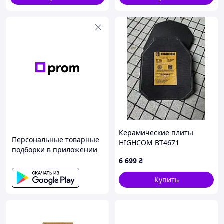
Керамические плиты
Персональные товарные
HIGHCOM ВТ4671
подборки в приложении
6 699
₴
Купить