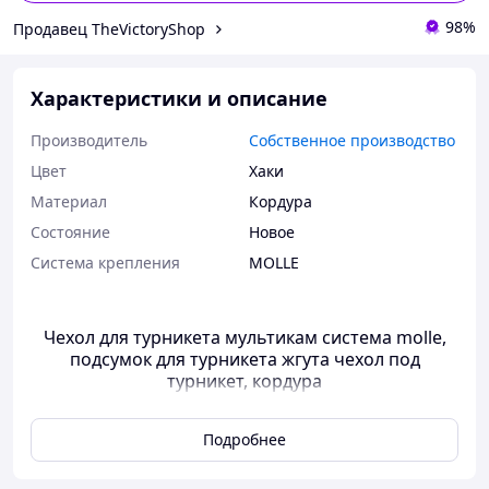
98%
Продавец TheVictoryShop
Характеристики и описание
Производитель
Собственное производство
Цвет
Хаки
Материал
Кордура
Состояние
Новое
Система крепления
MOLLE
Чехол для турникета мультикам система molle,
подсумок для турникета жгута чехол под
турникет, кордура
Подробнее