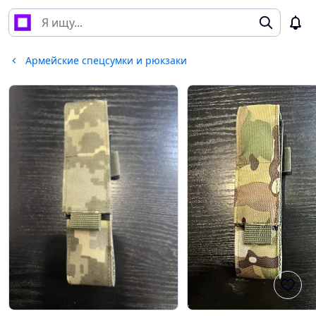
Армейские спецсумки и рюкзаки