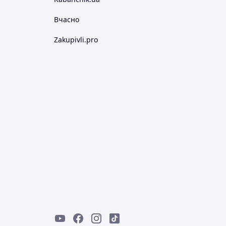
Вчасно
Zakupivli.pro