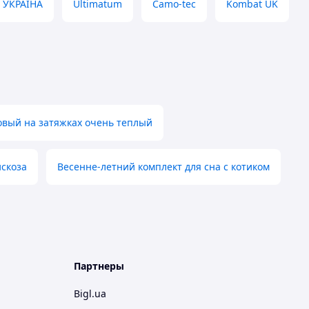
 УКРАЇНА
Ultimatum
Camo-tec
Kombat UK
овый на затяжках очень теплый
искоза
Весенне-летний комплект для сна с котиком
Партнеры
Bigl.ua