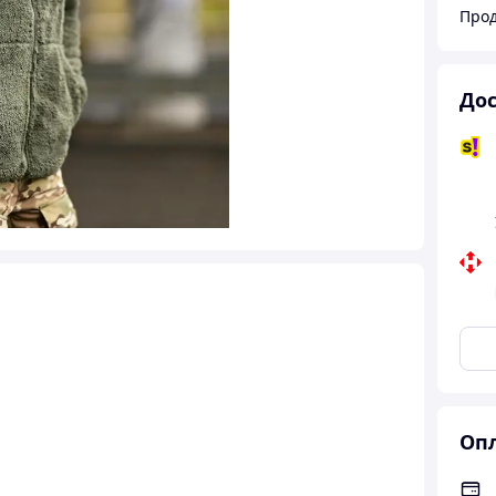
Дос
Опл