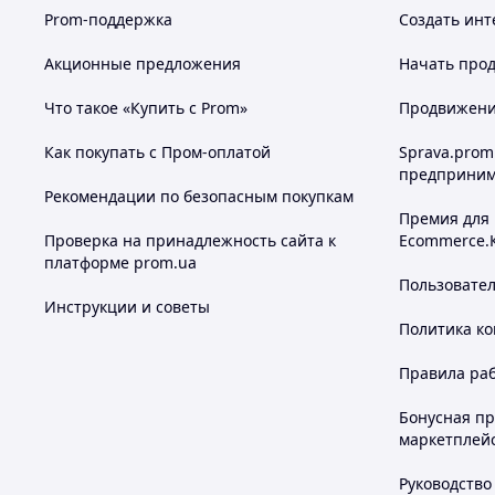
Prom-поддержка
Создать инт
Акционные предложения
Начать прод
Что такое «Купить с Prom»
Продвижение
Как покупать с Пром-оплатой
Sprava.prom
предприним
Рекомендации по безопасным покупкам
Премия для
Проверка на принадлежность сайта к
Ecommerce.
платформе prom.ua
Пользовате
Инструкции и советы
Политика к
Правила ра
Бонусная п
маркетплей
Руководство