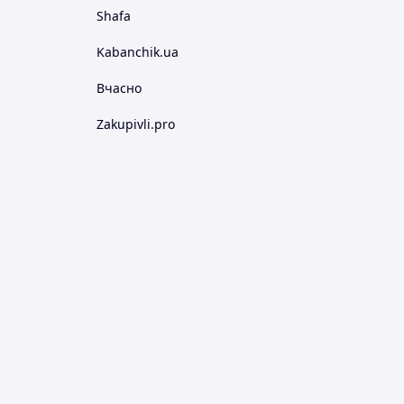
Shafa
Kabanchik.ua
Вчасно
Zakupivli.pro