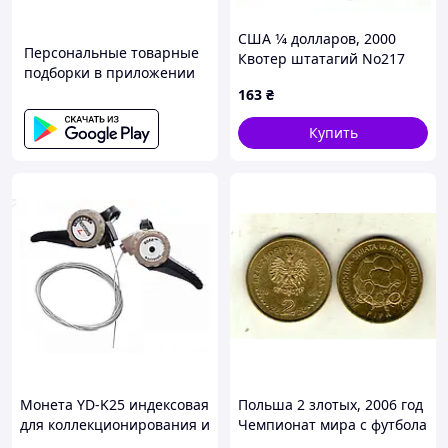
США 1⁄4 долларов, 2000
Персональные товарные
Квотер штатагий No217
подборки в приложении
163
₴
Купить
Монета YD-K25 индексовая
Польша 2 злотых, 2006 год
для коллекционирования и
Чемпионат мира с футбола
инвестиций в
2006 No4166