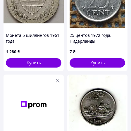
Монета 5 шиллингов 1961
25 центов 1972 года.
года
Нидерланды
1 280
₴
7
₴
Купить
Купить