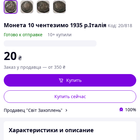
Монета 10 чентезимо 1935 р.Італія
Код: 20/818
Готово к отправке
10+ купили
20
₴
Заказ у продавца — от 350 ₴
Купить
Купить сейчас
100%
Продавец "Світ Захоплень"
Характеристики и описание