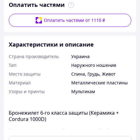
Оплатить частями
Оплатить частями от 1110 ₴
Характеристики и описание
Страна производитель
Украина
Тип
Наружного ношения
Место защиты
Спина
,
Грудь
,
Живот
Материал
Металлические пластины
Узоры и принты
Мультикам
Бронежилет 6-го класса защиты (Керамика +
Cordura 1000D)
Это эталон максимальной защиты, способный
выдержать самые опасные винтовочные патроны.