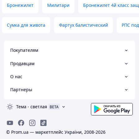
Бронежилет
Милитари
Бронежилет 4й класс за
Сумка для живота
Фартух балистический
РПС под
Покупателям
Продавцам
О нас
Партнеры
Тема
-
светлая
BETA
© Prom.ua — маркетплейс України, 2008-2026