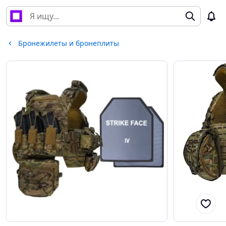
Бронежилеты и бронеплиты