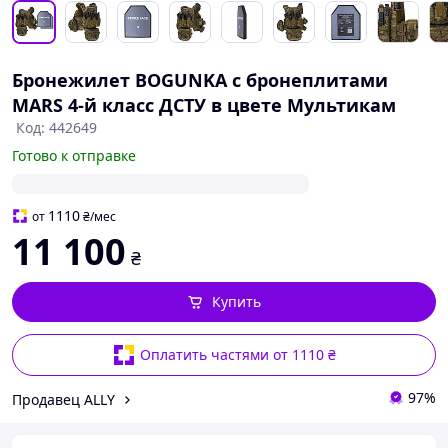
Бронежилет BOGUNKA с бронеплитами
MARS 4-й класс ДСТУ в цвете Мультикам
Код: 442649
Готово к отправке
1110
от
₴
/мес
11 100
₴
Купить
Оплатить частями от 1110 ₴
97%
Продавец ALLY