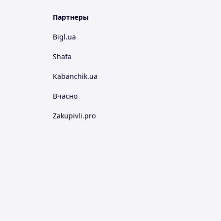
Партнеры
Bigl.ua
Shafa
Kabanchik.ua
Вчасно
Zakupivli.pro