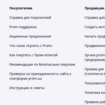
Покупателям
Продавцам
Справка для покупателей
Справка для
Prom-поддержка
Создать инт
Акционные предложения
Начать прод
Что такое «Купить с Prom»
Продвижение
Как покупать с Пром-оплатой
Sprava.prom
предприним
Рекомендации по безопасным покупкам
Премия для
Проверка на принадлежность сайта к
Ecommerce.
платформе prom.ua
Пользовате
Инструкции и советы
Политика к
Правила ра