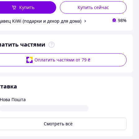
Купить
Купить сейчас
98%
авец KiWi (подарки и декор для дома)
латить частями
Оплатить частями от 79 ₴
тавка
Нова Пошта
Смотреть всё