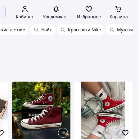
Кабинет
Уведомления
Избранное
Корзина
ские летние
Найк
Кроссовки Nike
Мужская 