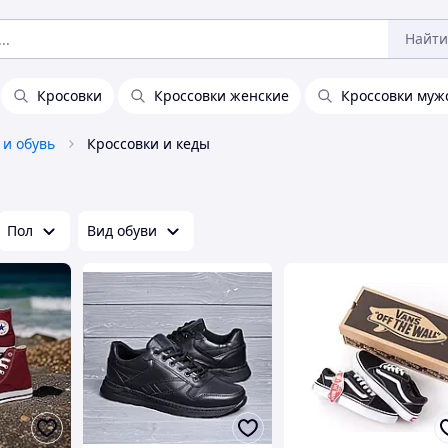
Найти
Кросовки
Кроссовки женские
Кроссовки муж
 и обувь
Кроссовки и кеды
Пол
Вид обуви