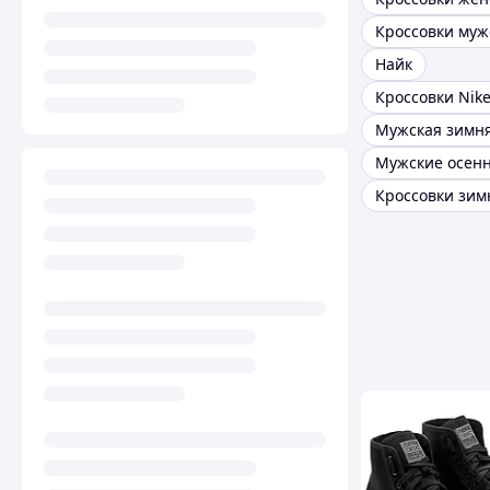
Найк
Кроссовки Nik
Мужская зимня
Кроссовки зим