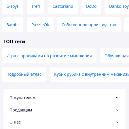
G-Toys
Trefl
Castorland
DoDo
Danko Toy
Bambi
PuzzleOk
Собственное производство
ТОП теги
Игра с правилами на развитие мышления
Обучающая д
Подробный атлас
Кубик рубика с внутренним механиз
Покупателям
Продавцам
О нас