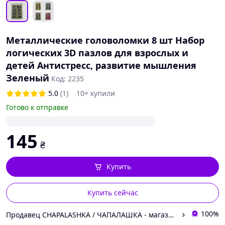
Металлические головоломки 8 шт Набор
логических 3D пазлов для взрослых и
детей Антистресс, развитие мышления
Зеленый
Код: 2235
5.0
(1)
10+ купили
Готово к отправке
145
₴
Купить
Купить сейчас
100%
Продавец CHAPALASHKA / ЧАПАЛАШКА - магазин актуальных вещей