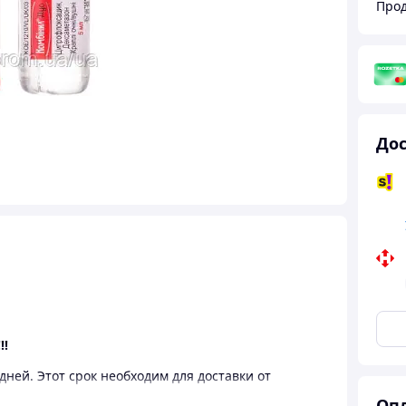
Прод
Дос
!!
дней. Этот срок необходим для доставки от
Опл