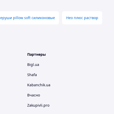
еруши pillow soft силиконовые
Нео плюс раствор
Партнеры
Bigl.ua
Shafa
Kabanchik.ua
Вчасно
Zakupivli.pro