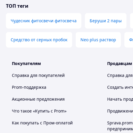
ТОП теги
Чудесник фитосвечи фитосвеча
Беруши 2 пары
Средство от серных пробок
Neo plus раствор
Ф
Покупателям
Продавцам
Справка для покупателей
Справка для
Prom-поддержка
Создать инт
Акционные предложения
Начать прод
Что такое «Купить с Prom»
Продвижение
Как покупать с Пром-оплатой
Sprava.prom
предприним