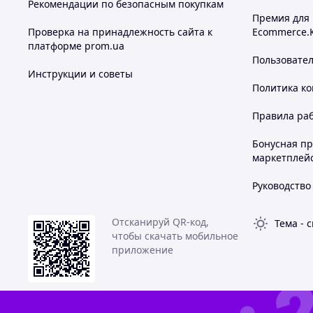
Рекомендации по безопасным покупкам
Премия для
Проверка на принадлежность сайта к
Ecommerce.
платформе prom.ua
Пользовате
Инструкции и советы
Политика к
Правила ра
Бонусная п
маркетплей
Руководство
Отсканируй QR-код,
Тема
-
с
чтобы скачать мобильное
приложение