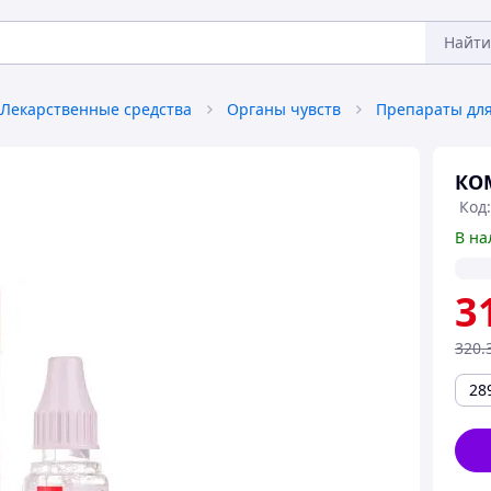
Найти
Лекарственные средства
Органы чувств
КО
Код:
В на
3
320
.
28