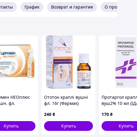
нтакты
График
Возврат и гарантия
О продавце
умен НЕОплюс
Ототон краплі вушні
Протаргол краплі
шн. фл.
фл. 16г (Фармак)
вуш2% 10 мл (ІД
льний 2мл №5
Італія)
240
₴
170
₴
atoires Gilbert)
Купить
Купить
Купить