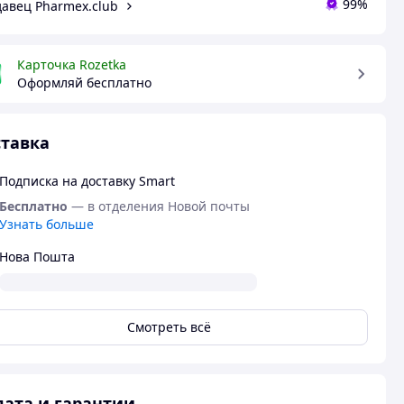
99%
авец Pharmex.club
Карточка Rozetka
Оформляй бесплатно
тавка
Подписка на доставку Smart
Бесплатно
— в отделения Новой почты
Узнать больше
Нова Пошта
Смотреть всё
ата и гарантии