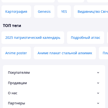
Картография
Genesis
YES
Видавництво Сві
ТОП теги
2025 патриотический календарь
Подробный атлас
Anime poster
Аниме плакат стальной алхимик
Пл
Покупателям
Продавцам
О нас
Партнеры