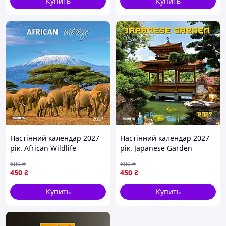
Купить
Купить
Настінний календар 2027
Настінний календар 2027
рік. African Wildlife
рік. Japanese Garden
600
₴
600
₴
450
₴
450
₴
Купить
Купить