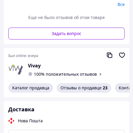
Все
Еще не было отзывов об этом товаре
Задать вопрос
Был online:
вчера
Vivay
100% положительных отзывов
Каталог продавца
Отзывы о продавце
23
Конта
Доставка
Нова Пошта