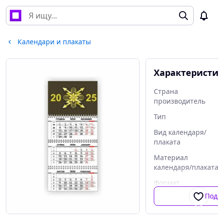
Календари и плакаты
Характерист
Страна
производитель
Тип
Вид календаря/
плаката
Материал
календаря/плакат
Формат
Под