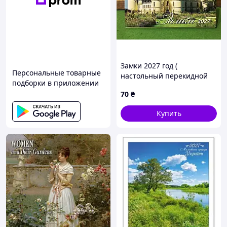
Замки 2027 год (
Персональные товарные
настольный перекидной
подборки в приложении
календарь)
70
₴
Купить