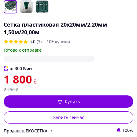
Сетка пластиковая 20х20мм/2,20мм
1,50м/20,00м
5.0
(3)
10+ купили
Готово к отправке
300
от
₴
/мес
1 800
₴
2 250
₴
Купить
Купить сейчас
100%
Продавец ЕКОСЕТКА