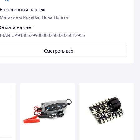
Наложенный платеж
Магазины Rozetka, Нова Пошта
Оплата на счет
IBAN UA913052990000026002025012955
Смотреть всё