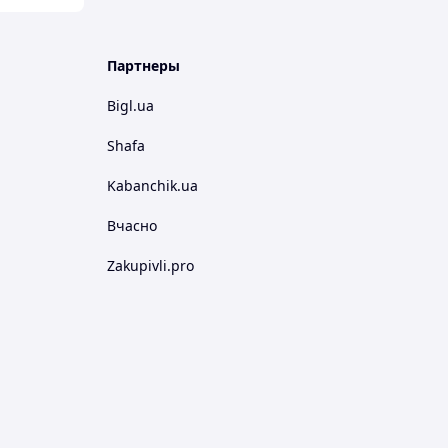
Партнеры
Bigl.ua
Shafa
Kabanchik.ua
Вчасно
Zakupivli.pro