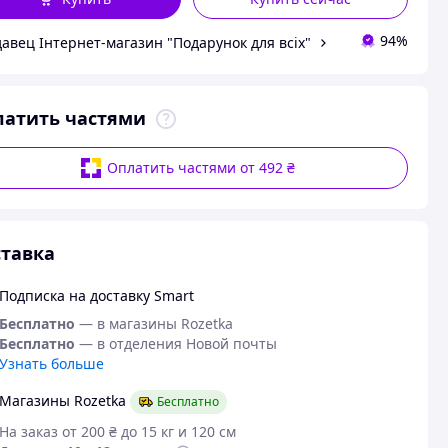
94%
авец Інтернет-магазин "Подарунок для всіх"
латить частями
Оплатить частями от 492 ₴
тавка
Подписка на доставку Smart
Бесплатно
— в магазины Rozetka
Бесплатно
— в отделения Новой почты
Узнать больше
Магазины Rozetka
Бесплатно
На заказ от 200 ₴ до 15 кг и 120 см