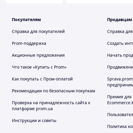
Покупателям
Продавцам
Справка для покупателей
Справка для
Prom-поддержка
Создать инт
Акционные предложения
Начать прод
Что такое «Купить с Prom»
Продвижение
Как покупать с Пром-оплатой
Sprava.prom
предприним
Рекомендации по безопасным покупкам
Премия для
Проверка на принадлежность сайта к
Ecommerce.
платформе prom.ua
Пользовате
Инструкции и советы
Политика к