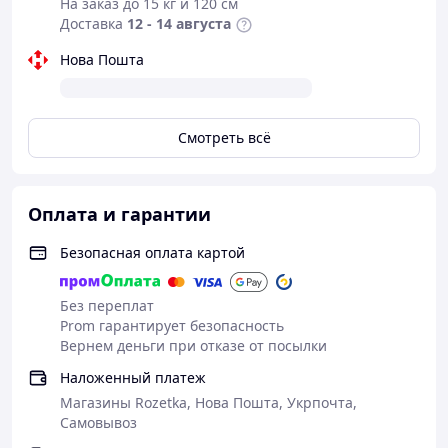
На заказ до 15 кг и 120 см
Доставка
12 - 14 августа
Нова Пошта
Смотреть всё
Для комфортного ремонта рекомендуем Вам
использовать
Оплата и гарантии
Безопасная оплата картой
Без переплат
Prom гарантирует безопасность
Вернем деньги при отказе от посылки
Наложенный платеж
Магазины Rozetka, Нова Пошта, Укрпочта,
Самовывоз