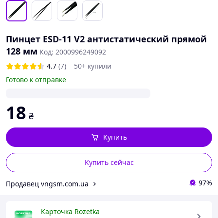
Пинцет ESD-11 V2 антистатический прямой
128 мм
Код: 2000996249092
4.7
(7)
50+ купили
Готово к отправке
18
₴
Купить
Купить сейчас
97%
Продавец vngsm.com.ua
Карточка Rozetka