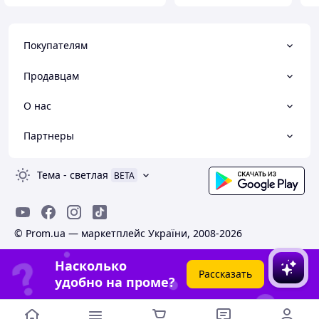
Покупателям
Продавцам
О нас
Партнеры
Тема
-
светлая
BETA
© Prom.ua — маркетплейс України, 2008-2026
Насколько
Рассказать
удобно на проме?