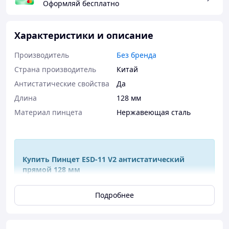
Оформляй бесплатно
Характеристики и описание
Производитель
Без бренда
Страна производитель
Китай
Антистатические свойства
Да
Длина
128 мм
Материал пинцета
Нержавеющая сталь
Купить Пинцет ESD-11 V2 антистатический
прямой 128 мм
Подробнее
Ремонт современной электроники и мобильных
устройств - это процесс, требующий
точности
и
аккуратности
. Комплектующие становятся все более