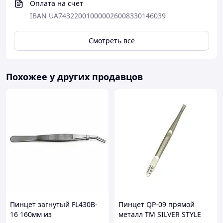
Оплата на счет
IBAN UA743220010000026008330146039
Смотреть всё
Похожее у других продавцов
Пинцет загнутый FL430B-
Пинцет QP-09 прямой
16 160мм из
металл ТМ SILVER STYLE