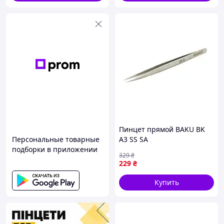
Видео, как мы упаковываем посылки
Пинцет прямой BAKU BK
Персональные товарные
A3 SS SA
подборки в приложении
329
₴
229
₴
Купить