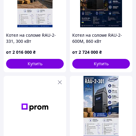
Котел на соломе RAU-2-
Котел на соломе RAU-2-
331, 300 кВт
600М, 860 кВт
от
2 016 000
₴
от
2 724 000
₴
Купить
Купить