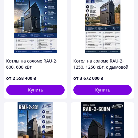
Котлы на соломе RAU-2-
Котел на соломе RAU-2-
600, 600 кВт
1250, 1250 кВт, с дымовой
трубой
от
2 558 400
₴
от
3 672 000
₴
Купить
Купить