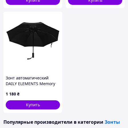
Купить
Купить
Зонт автоматический
DAILY ELEMENTS Memory
folding automatic umbrella
1 180
₴
Купить
Популярные производители
в категории
Зонты