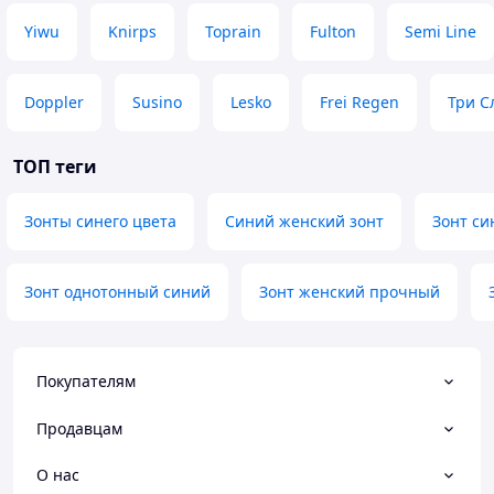
Yiwu
Knirps
Toprain
Fulton
Semi Line
Doppler
Susino
Lesko
Frei Regen
Три С
ТОП теги
Зонты синего цвета
Синий женский зонт
Зонт си
Зонт однотонный синий
Зонт женский прочный
Покупателям
Продавцам
О нас