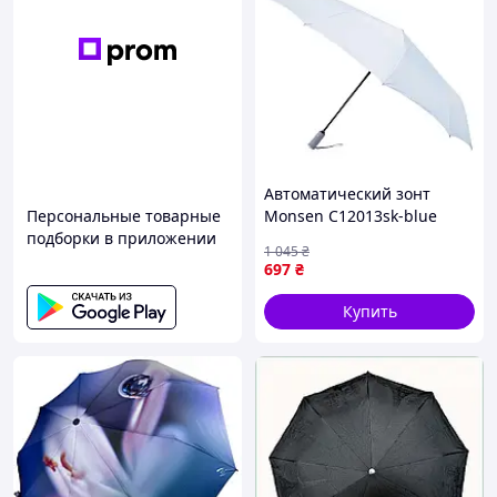
Автоматический зонт
Персональные товарные
Monsen C12013sk-blue
подборки в приложении
1 045
₴
697
₴
Купить