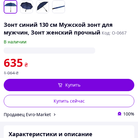
Зонт синий 130 см Мужской зонт для
мужчин, Зонт женский прочный
Код: О-0667
В наличии
635
₴
1 064
₴
Купить
Купить сейчас
100%
Продавец Evro-Market
Характеристики и описание