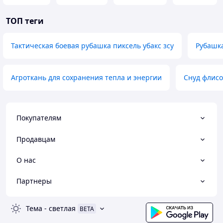
ТОП теги
Тактическая боевая рубашка пиксель убакс зсу
Рубашка
Агроткань для сохранения тепла и энергии
Снуд флисо
Покупателям
Продавцам
О нас
Партнеры
Тема
-
светлая
BETA