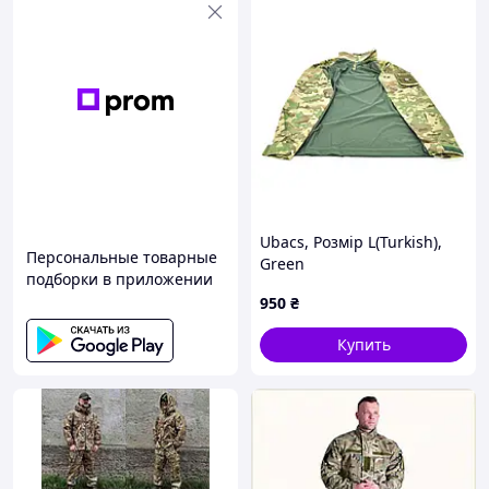
Ubacs, Розмір L(Turkish),
Персональные товарные
Green
подборки в приложении
950
₴
Купить