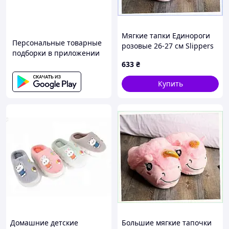
Мягкие тапки Единороги
Персональные товарные
розовые 26-27 см Slippers
подборки в приложении
148088H2M
633
₴
Купить
Домашние детские
Большие мягкие тапочки