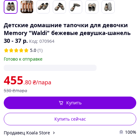
Детские домашние тапочки для девочки
Memory "Waldi" бежевые девушка-шанель
30 - 37 р.
Код: 070964
5.0
(1)
Готово к отправке
455
.80
₴/пара
530
₴/пара
Купить
Купить сейчас
100%
Продавец Koala Store