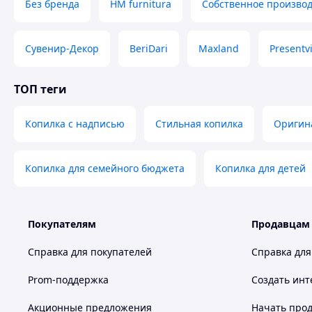
Без бренда
HM furnitura
Собственное производ
Сувенир-Декор
BeriDari
Maxland
Presentvi
ТОП теги
Копилка с надписью
Стильная копилка
Оригин
Копилка для семейного бюджета
Копилка для детей
Покупателям
Продавцам
Справка для покупателей
Справка для
Prom-поддержка
Создать инт
Акционные предложения
Начать прод