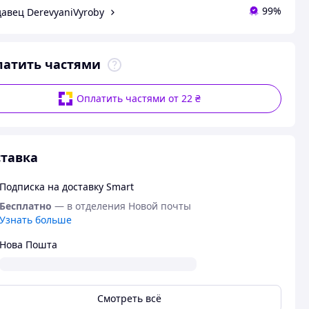
99%
авец DerevyaniVyroby
латить частями
Оплатить частями от 22 ₴
тавка
Подписка на доставку Smart
Бесплатно
— в отделения Новой почты
Узнать больше
Нова Пошта
Смотреть всё