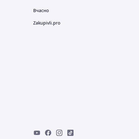
Вчасно
Zakupivli.pro