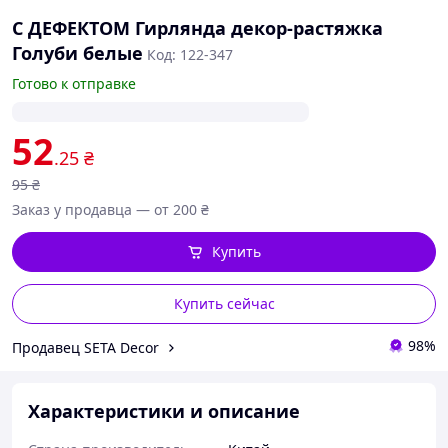
С ДЕФЕКТОМ Гирлянда декор-растяжка
Голуби белые
Код: 122-347
Готово к отправке
52
.25
₴
95
₴
Заказ у продавца — от 200 ₴
Купить
Купить сейчас
98%
Продавец SETA Decor
Характеристики и описание