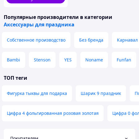
Популярные производители
в категории
Аксессуары для праздника
Собственное производство
Без бренда
Карнавал
Bambi
Stenson
YES
Noname
Funfan
ТОП теги
Фигурка тыквы для подарка
Шарик 9 праздник
П
Цифра 4 фольгированная розовая золотая
Цифра 0 фол
Покупателям