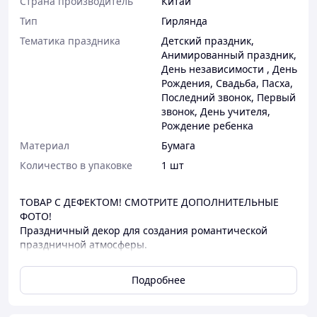
Страна производитель
Китай
Тип
Гирлянда
Тематика праздника
Детский праздник
,
Анимированный праздник
,
День независимости
,
День
Рождения
,
Свадьба
,
Пасха
,
Последний звонок
,
Первый
звонок
,
День учителя
,
Рождение ребенка
Материал
Бумага
Количество в упаковке
1 шт
ТОВАР С ДЕФЕКТОМ! СМОТРИТЕ ДОПОЛНИТЕЛЬНЫЕ
ФОТО!
Праздничный декор для создания романтической
праздничной атмосферы.
Длина - 300 см, высота - 16 см.
Подробнее