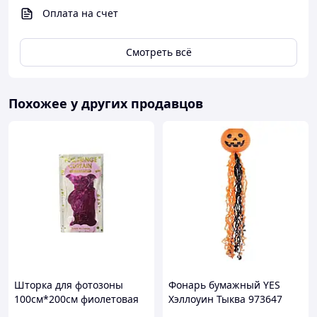
Оплата на счет
Смотреть всё
Похожее у других продавцов
Шторка для фотозоны
Фонарь бумажный YES
100см*200см фиолетовая
Хэллоуин Тыква 973647
M48281 ТМ STENSON
25х75 см высокое качество