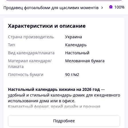
100%
Продавец фотоальбоми для щасливих моментів
Характеристики и описание
Страна производитель
Украина
Тип
Календарь
Вид календаря/плаката
Настольный
Материал календаря/
Мелованная бумага
плаката
Плотность бумаги
90 г/м2
Настольный календарь хижина на 2026 год
—
удобный и стильный календарь-домик для ежедневного
использования дома или в офисе.
Компактный формат, яркий дизайн и прочная
конструкция делают его идеальным вариантом для
рабочего стола или как приятный подарок коллеге.
Подробнее
📅
Характеристики: