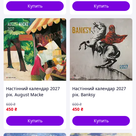
Купить
Купить
Настінний календар 2027
Настінний календар 2027
рік. August Macke
рік. Banksy
600
₴
600
₴
450
₴
450
₴
Купить
Купить