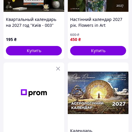
Квартальный календарь
Настінний календар 2027
на 2027 год "Київ - 003"
рік. Flowers in Art
600
₴
195
₴
450
₴
Купить
Купить
Календарь