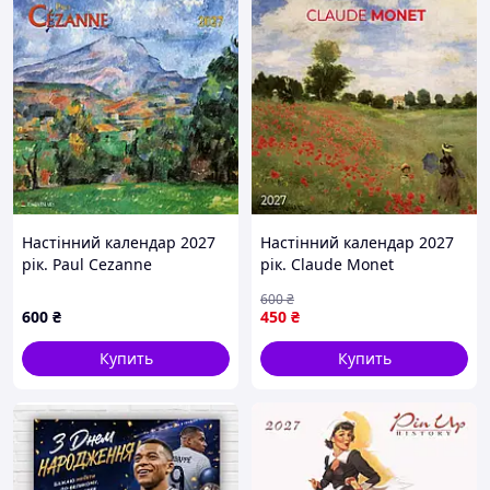
Настінний календар 2027
Настінний календар 2027
рік. Paul Cezanne
рік. Claude Monet
600
₴
600
₴
450
₴
Купить
Купить