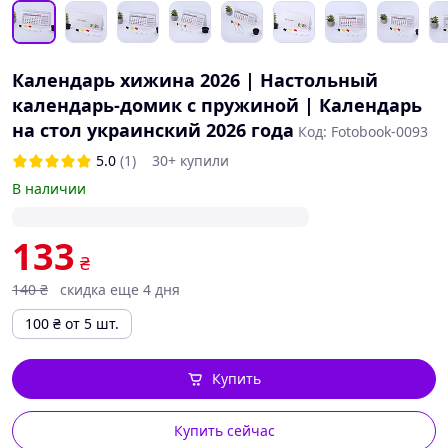
Календарь хижина 2026 | Настольный
календарь-домик с пружиной | Календарь
на стол украинский 2026 года
Код: Fotobook-0093
5.0
(1)
30+ купили
В наличии
133
₴
140
₴
скидка еще 4 дня
100
₴
от 5 шт.
Купить
Купить сейчас