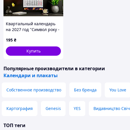
Квартальный календарь
на 2027 год "Символ року -
005"
195
₴
Купить
Популярные производители
в категории
Календари и плакаты
Собственное производство
Без бренда
You Love
Картография
Genesis
YES
Видавництво Сві
ТОП теги