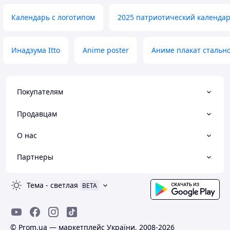
Календарь с логотипом
2025 патриотический календа
Инадзума Itto
Anime poster
Аниме плакат стальн
Покупателям
Продавцам
О нас
Партнеры
Тема
-
светлая
BETA
© Prom.ua — маркетплейс України, 2008-2026