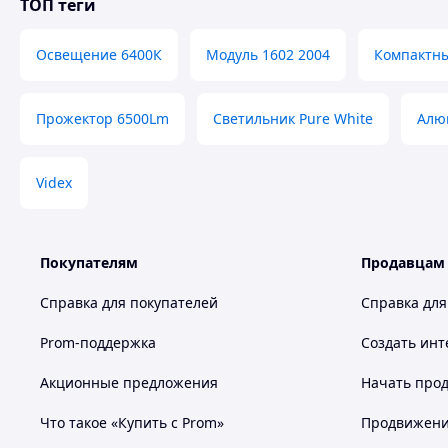
ТОП теги
Освещение 6400К
Модуль 1602 2004
Компактны
Прожектор 6500Lm
Светильник Pure White
Алю
Videx
Покупателям
Продавцам
Справка для покупателей
Справка для
Prom-поддержка
Создать инт
Акционные предложения
Начать прод
Что такое «Купить с Prom»
Продвижение