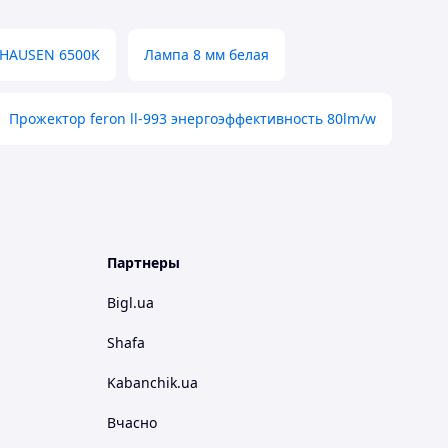
 HAUSEN 6500K
Лампа 8 мм белая
Прожектор feron ll-993 энергоэффективность 80lm/w
Партнеры
Bigl.ua
Shafa
Kabanchik.ua
Вчасно