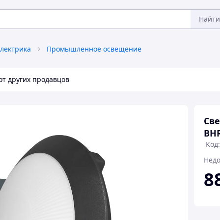
Найти
лектрика
Промышленное освещение
от других продавцов
Све
BHR
Код:
Недо
8