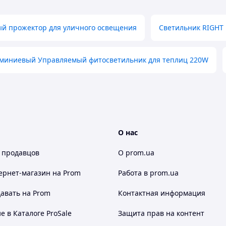
й прожектор для уличного освещения
Светильник RIGHT
миниевый Управляемый фитосветильник для теплиц 220W
О нас
 продавцов
О prom.ua
ернет-магазин
на Prom
Работа в prom.ua
авать на Prom
Контактная информация
 в Каталоге ProSale
Защита прав на контент