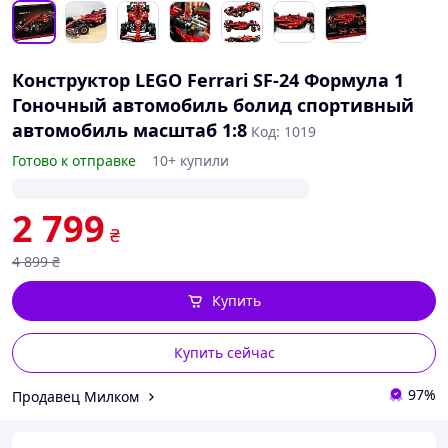
Конструктор LEGO Ferrari SF-24 Формула 1
Гоночный автомобиль болид спортивный
автомобиль масштаб 1:8
Код: 1019
Готово к отправке
10+ купили
2 799
₴
4 899
₴
Купить
Купить сейчас
97%
Продавец Милком