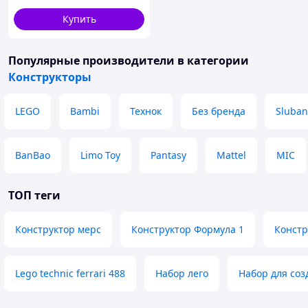
Купить
Популярные производители
в категории
Конструкторы
LEGO
Bambi
Технок
Без бренда
Sluban
BanBao
Limo Toy
Pantasy
Mattel
MIC
ТОП теги
Конструктор мерс
Конструктор Формула 1
Констр
Lego technic ferrari 488
Набор лего
Набор для со