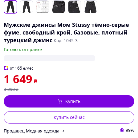
Мужские джинсы Мом Stussy тёмно-серые
фуме, свободный крой, базовые, плотный
турецкий джинс
Код: 1045-3
Готово к отправке
165
от
₴
/мес
1 649
₴
3 298
₴
Купить
Купить сейчас
99%
Продавец Модная одежда