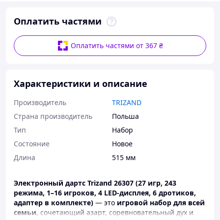
Оплатить частями
Оплатить частями от 367 ₴
Характеристики и описание
Производитель
TRIZAND
Страна производитель
Польша
Тип
Набор
Состояние
Новое
Длина
515 мм
Электронный дартс Trizand 26307 (27 игр, 243
режима, 1–16 игроков, 4 LED-дисплея, 6 дротиков,
адаптер в комплекте)
— это
игровой набор для всей
семьи
, сочетающий азарт, соревновательный дух и