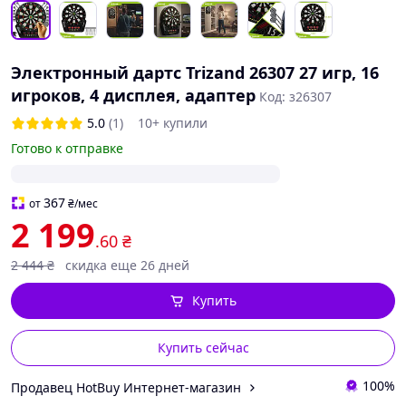
Электронный дартс Trizand 26307 27 игр, 16
игроков, 4 дисплея, адаптер
Код: з26307
5.0
(1)
10+ купили
Готово к отправке
367
от
₴
/мес
2 199
.60
₴
2 444
₴
скидка еще 26 дней
Купить
Купить сейчас
100%
Продавец HotBuy Интернет-магазин