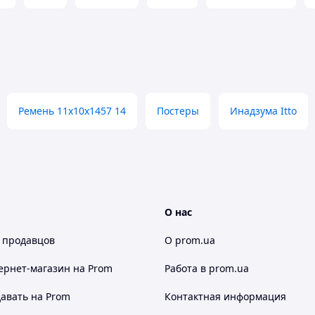
Ремень 11х10х1457 14
Постеры
Инадзума Itto
О нас
 продавцов
О prom.ua
ернет-магазин
на Prom
Работа в prom.ua
авать на Prom
Контактная информация