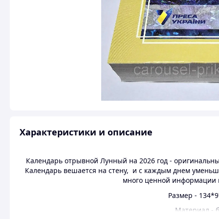
Характеристики и описание
Календарь отрывной Лунный на 2026 год - оригинальны
Календарь вешается на стену, и с каждым днем умень
много ценной информации 
Размер - 134*9
Материал - б