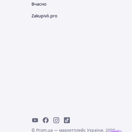
Вчасно
Zakupivli.pro
© Prom.ua — маркетплейс України, 2008-