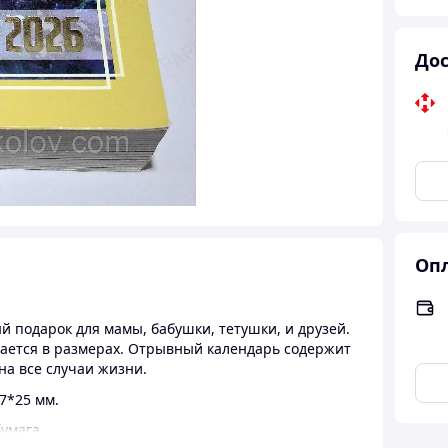
Дос
Опл
й подарок для мамы, бабушки, тетушки, и друзей.
шается в размерах. Отрывный календарь содержит
на все случаи жизни.
7*25 мм.
умага.