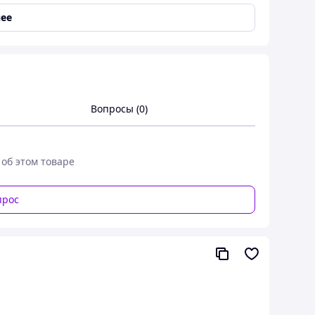
- Украина.
ее
Вопросы (0)
 об этом товаре
прос