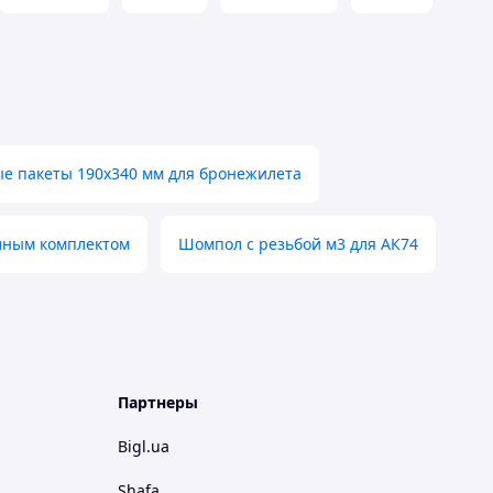
е пакеты 190х340 мм для бронежилета
лным комплектом
Шомпол с резьбой м3 для АК74
Партнеры
Bigl.ua
Shafa