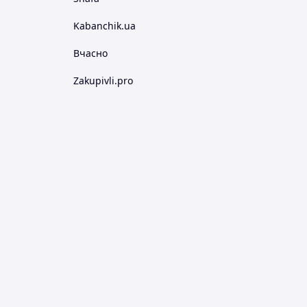
Kabanchik.ua
Вчасно
Zakupivli.pro