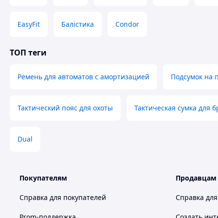
EasyFit
Балістика
Condor
ТОП теги
Ремень для автоматов с амортизацией
Подсумок на п
Тактический пояс для охоты
Тактическая сумка для 
Dual
Покупателям
Продавцам
Справка для покупателей
Справка для
Prom-поддержка
Создать инт