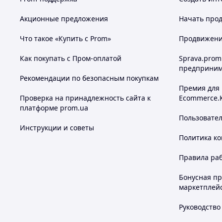
Акционные предложения
Начать прод
Что такое «Купить с Prom»
Продвижение
Как покупать с Пром-оплатой
Sprava.prom
предприним
Рекомендации по безопасным покупкам
Премия для
Проверка на принадлежность сайта к
Ecommerce.
платформе prom.ua
Пользовате
Инструкции и советы
Политика к
Правила ра
Бонусная п
маркетплей
Руководство