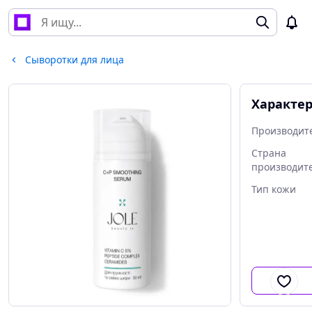
Сыворотки для лица
Характе
Производит
Страна
производит
Тип кожи
Дополнител
эффект