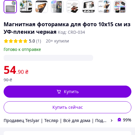
Магнитная фоторамка для фото 10x15 см из
УФ-пленки черная
Код: CRD-034
5.0
(1)
20+ купили
Готово к отправке
54
.90
₴
90
₴
Купить
Купить сейчас
99%
Продавец Teslyar | Тесляр | Всё для дома | Подарки | Опт