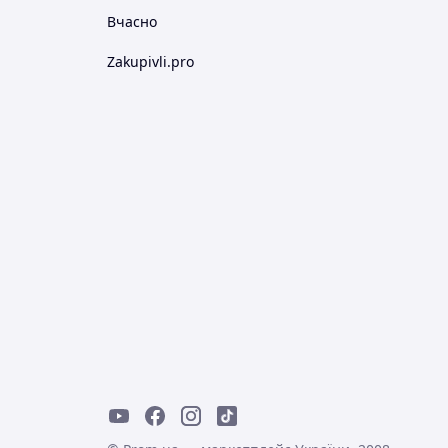
Вчасно
Zakupivli.pro