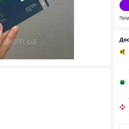
Прод
Дос