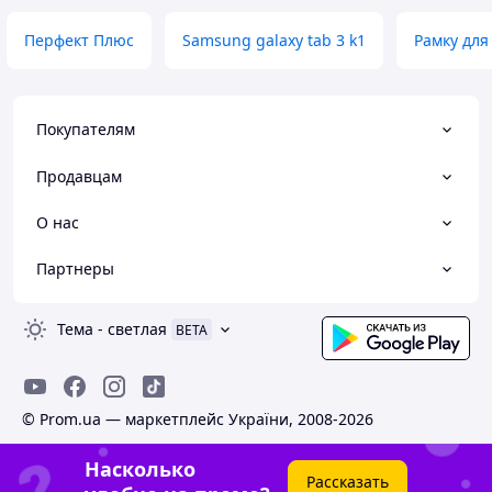
Перфект Плюс
Samsung galaxy tab 3 k1
Рамку для
Покупателям
Продавцам
О нас
Партнеры
Тема
-
светлая
BETA
© Prom.ua — маркетплейс України, 2008-2026
Насколько
Рассказать