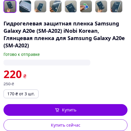
Гидрогелевая защитная пленка Samsung
Galaxy A20e (SM-A202) iNobi Korean,
Глянцевая пленка для Samsung Galaxy A20e
(SM-A202)
Готово к отправке
220
₴
250
₴
170
₴
от 3 шт.
Купить
Купить сейчас