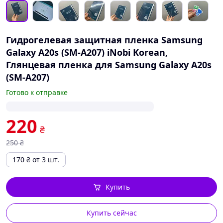
Гидрогелевая защитная пленка Samsung
Galaxy A20s (SM-A207) iNobi Korean,
Глянцевая пленка для Samsung Galaxy A20s
(SM-A207)
Готово к отправке
220
₴
250
₴
170
₴
от 3 шт.
Купить
Купить сейчас