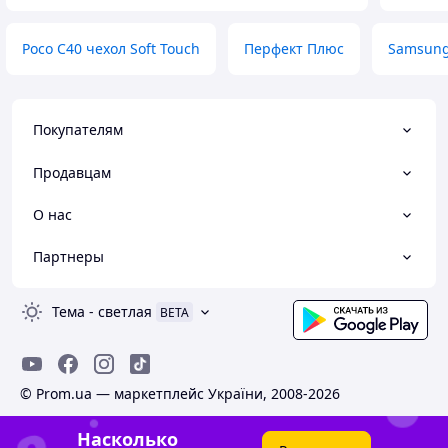
Poco C40 чехол Soft Touch
Перфект Плюс
Samsung 
Покупателям
Продавцам
О нас
Партнеры
Тема
-
светлая
BETA
© Prom.ua — маркетплейс України, 2008-2026
Насколько