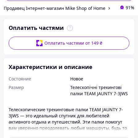
91%
Продавец Інтернет-магазин Mike Shop of Home
Оплатить частями
Оплатить частями от 149 ₴
Характеристики и описание
Состояние
Новое
Размер
Телескопічні трекингові
палки TEAM JAUNTY 7-3JWS
Телескопические трекинговые палки TEAM JAUNTY 7-
3JWS — это идеальный спутник для любителей
активного отдыха и путешествий. Эти палки помогут
вам уверенно преодолевать любые маршруты, будь то
горные тропы или прогулки по лесу.